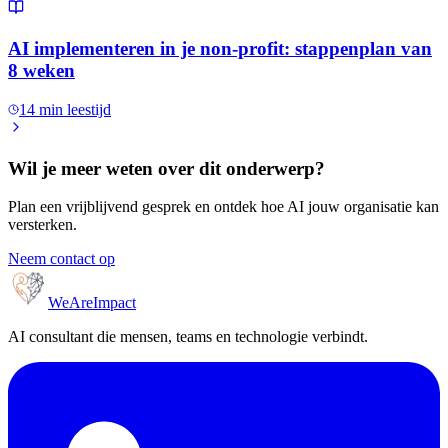
AI implementeren in je non-profit: stappenplan van
8 weken
14
min leestijd
Wil je meer weten over dit onderwerp?
Plan een vrijblijvend gesprek en ontdek hoe AI jouw organisatie kan
versterken.
Neem contact op
WeAreImpact
AI consultant die mensen, teams en technologie verbindt.