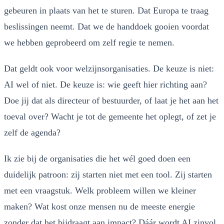
gebeuren in plaats van het te sturen. Dat Europa te traag
beslissingen neemt. Dat we de handdoek gooien voordat
we hebben geprobeerd om zelf regie te nemen.
Dat geldt ook voor welzijnsorganisaties. De keuze is niet:
AI wel of niet. De keuze is: wie geeft hier richting aan?
Doe jij dat als directeur of bestuurder, of laat je het aan het
toeval over? Wacht je tot de gemeente het oplegt, of zet je
zelf de agenda?
Ik zie bij de organisaties die het wél goed doen een
duidelijk patroon: zij starten niet met een tool. Zij starten
met een vraagstuk. Welk probleem willen we kleiner
maken? Wat kost onze mensen nu de meeste energie
zonder dat het bijdraagt aan impact? Dáár wordt AI zinvol.