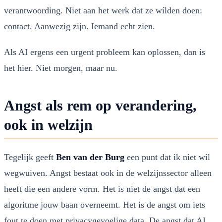
verantwoording. Niet aan het werk dat ze wílden doen:
contact. Aanwezig zijn. Iemand echt zien.
Als AI ergens een urgent probleem kan oplossen, dan is
het hier. Niet morgen, maar nu.
Angst als rem op verandering,
ook in welzijn
Tegelijk geeft
Ben van der Burg
een punt dat ik niet wil
wegwuiven. Angst bestaat ook in de welzijnssector alleen
heeft die een andere vorm. Het is niet de angst dat een
algoritme jouw baan overneemt. Het is de angst om iets
fout te doen met privacygevoelige data. De angst dat AI