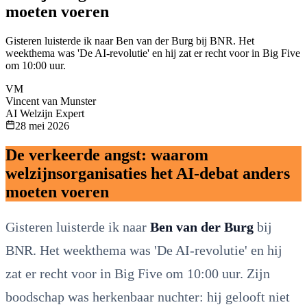
moeten voeren
Gisteren luisterde ik naar Ben van der Burg bij BNR. Het
weekthema was 'De AI-revolutie' en hij zat er recht voor in Big Five
om 10:00 uur.
VM
Vincent van Munster
AI Welzijn Expert
28 mei 2026
De verkeerde angst: waarom
welzijnsorganisaties het AI-debat anders
moeten voeren
Gisteren luisterde ik naar
Ben van der Burg
bij
BNR. Het weekthema was 'De AI-revolutie' en hij
zat er recht voor in Big Five om 10:00 uur. Zijn
boodschap was herkenbaar nuchter: hij gelooft niet