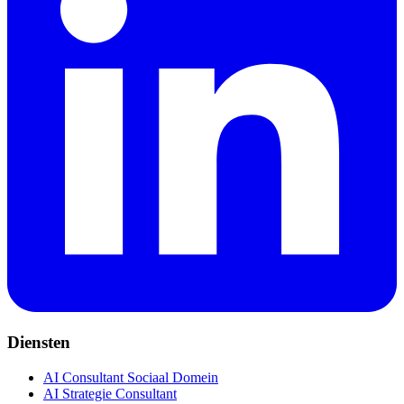
Diensten
AI Consultant Sociaal Domein
AI Strategie Consultant