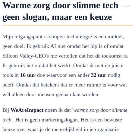
Warme zorg door slimme tech —
geen slogan, maar een keuze
Mijn uitgangspunt is simpel: technologie is een middel,
geen doel. Ik gebruik AI niet omdat het hip is of omdat
Silicon Valley-CEO's me vertellen dat het de toekomst is.
Ik gebruik het omdat het werkt. Omdat ik met de juiste
tools in
16 uur
doe waarvoor een ander
32 uur
nodig
heeft. Omdat dat betekent dat er meer ruimte is voor wat
wél alleen door mensen gedaan kan worden.
Bij
WeAreImpact
noem ik dat '
warme zorg door slimme
tech
'. Het is geen marketingslogan. Het is een bewuste
keuze over waar je de menselijkheid in je organisatie